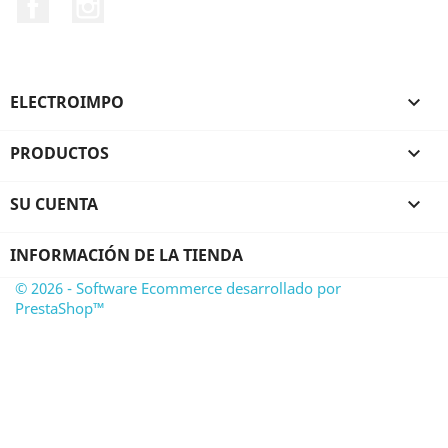
Facebook
Instagram
ELECTROIMPO

PRODUCTOS

SU CUENTA

INFORMACIÓN DE LA TIENDA
© 2026 - Software Ecommerce desarrollado por
PrestaShop™