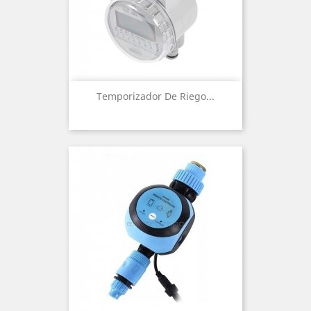
Temporizador De Riego...