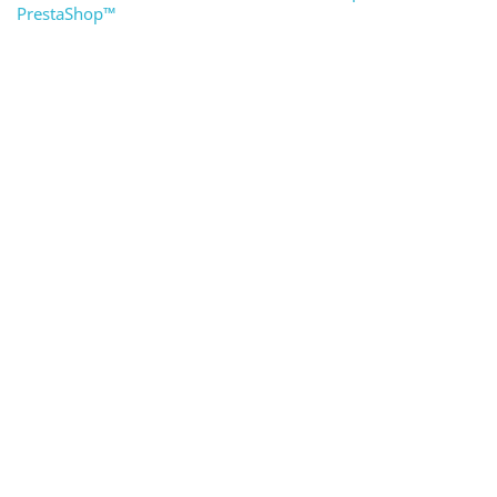
PrestaShop™