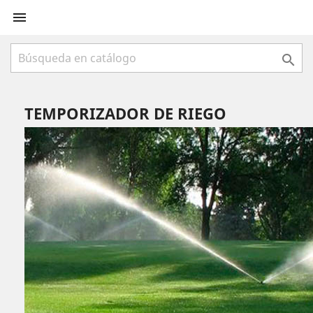


TEMPORIZADOR DE RIEGO