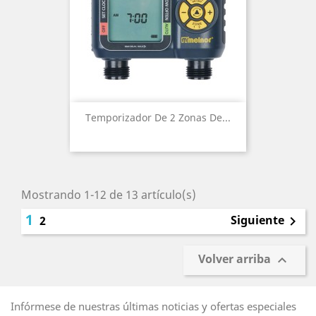
Temporizador De 2 Zonas De...
Mostrando 1-12 de 13 artículo(s)
1
Siguiente
2

Volver arriba

Infórmese de nuestras últimas noticias y ofertas especiales