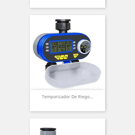
Temporizador De Riego...