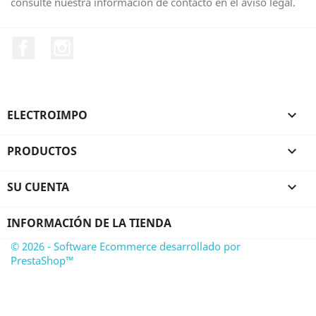
consulte nuestra información de contacto en el aviso legal.
Facebook
Instagram
ELECTROIMPO

PRODUCTOS

SU CUENTA

INFORMACIÓN DE LA TIENDA
© 2026 - Software Ecommerce desarrollado por
PrestaShop™