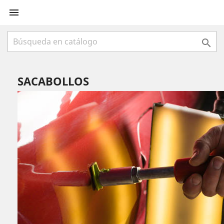


SACABOLLOS