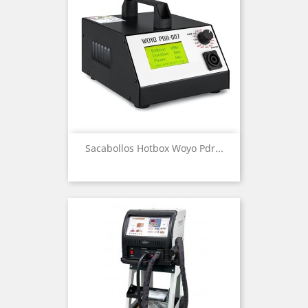
Sacabollos Hotbox Woyo Pdr...