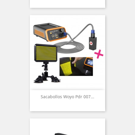
Sacabollos Woyo Pdr 007...