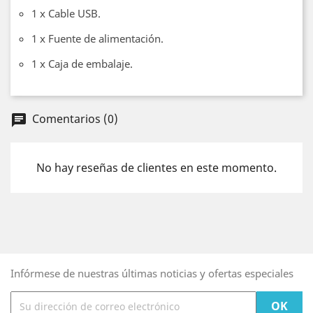
1 x Cable USB.
1 x Fuente de alimentación.
1 x Caja de embalaje.
Comentarios (0)
chat
No hay reseñas de clientes en este momento.
Infórmese de nuestras últimas noticias y ofertas especiales