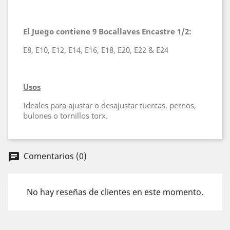
El Juego contiene 9 Bocallaves Encastre 1/2:
E8, E10, E12, E14, E16, E18, E20, E22 & E24
Usos
Ideales para ajustar o desajustar tuercas, pernos,
bulones o tornillos torx.
Comentarios (0)
chat
No hay reseñas de clientes en este momento.